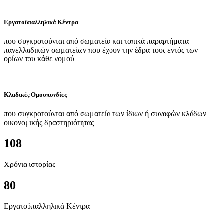
Εργατοϋπαλληλικά Κέντρα
που συγκροτούνται από σωματεία και τοπικά παραρτήματα
πανελλαδικών σωματείων που έχουν την έδρα τους εντός των
ορίων του κάθε νομού
Κλαδικές Ομοσπονδίες
που συγκροτούνται από σωματεία των ίδιων ή συναφών κλάδων
οικονομικής δραστηριότητας
108
Χρόνια ιστορίας
80
Εργατοϋπαλληλικά Κέντρα