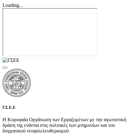
Loading...
Γ.Σ.Ε.Ε
Η Κορυφαία Οργάνωση των Εργαζομένων με την αγωνιστική
δράση της ενάντια στις πολιτικές των μνημονίων και του
δογματικού νεοφιλελευθερισμού