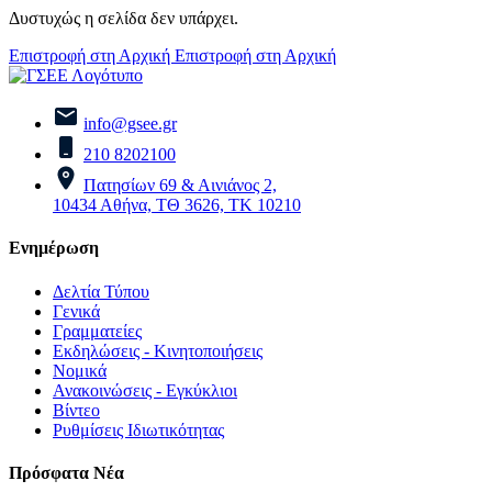
Δυστυχώς η σελίδα δεν υπάρχει.
Επιστροφή στη Αρχική
Επιστροφή στη Αρχική
info@gsee.gr
210 8202100
Πατησίων 69 & Αινιάνος 2,
10434 Αθήνα, ΤΘ 3626, ΤΚ 10210
Ενημέρωση
Δελτία Τύπου
Γενικά
Γραμματείες
Εκδηλώσεις - Κινητοποιήσεις
Νομικά
Ανακοινώσεις - Εγκύκλιοι
Βίντεο
Ρυθμίσεις Ιδιωτικότητας
Πρόσφατα Νέα