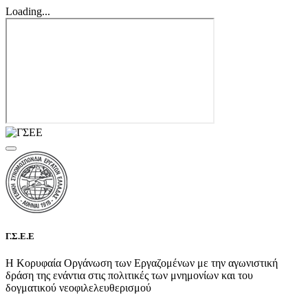
Loading...
Γ.Σ.Ε.Ε
Η Κορυφαία Οργάνωση των Εργαζομένων με την αγωνιστική
δράση της ενάντια στις πολιτικές των μνημονίων και του
δογματικού νεοφιλελευθερισμού