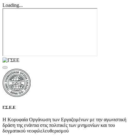
Loading...
Γ.Σ.Ε.Ε
Η Κορυφαία Οργάνωση των Εργαζομένων με την αγωνιστική
δράση της ενάντια στις πολιτικές των μνημονίων και του
δογματικού νεοφιλελευθερισμού