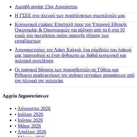
Αμοιβή αργίας 15ης Αυγούστου
H ΓΣΕΕ στο πλευρό των πυρόπληκτων συμπολιτών μας
Κοινωνικοί εταίροι: Επιστολή προς τον Υπουργό Εθνικής
Οικονομίας & Οικονομικών για αύξηση από τα 6 στα 10
ευρώ του ημερήσιου ορίου παροχής σίτισης των
εργαζόμενων
Αποχαιρετούμε τον Λάκη Χαλκιά, ένα σύμβολο του λαϊκού
μας τραγουδιού κι έναν άνθρωπο με βαθιά κοινωνική και
πολιτική συνείδηση
Οι τραγικοί θάνατοι των πυροσβεστών σε Γύθειο και
Ρέθυμνο αναδεικνύουν την ανάγκη γενναίων αποφάσεων από
την πλευρά της πολιτείας
Αρχείο Δημοσιεύσεων
•
Αύγουστος 2026
•
Ιούλιος 2026
•
Ιούνιος 2026
•
Μάιος 2026
•
Απρίλιος 2026