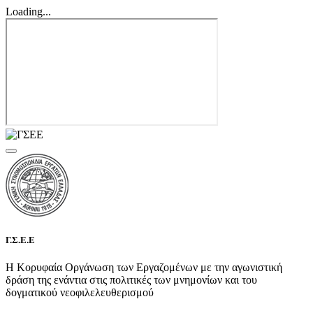
Loading...
Γ.Σ.Ε.Ε
Η Κορυφαία Οργάνωση των Εργαζομένων με την αγωνιστική
δράση της ενάντια στις πολιτικές των μνημονίων και του
δογματικού νεοφιλελευθερισμού