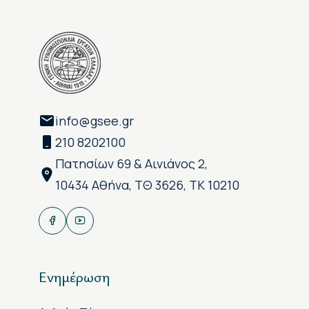
info@gsee.gr
210 8202100
Πατησίων 69 & Αινιάνος 2,
10434 Αθήνα, ΤΘ 3626, ΤΚ 10210
Ενημέρωση