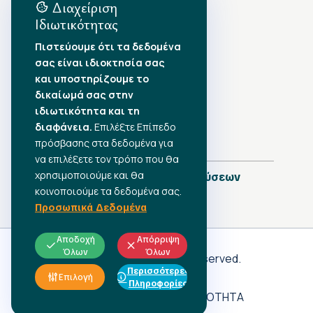
Διαχείριση
Ιδιωτικότητας
Αρχείο Δημοσιεύσεων
Πιστεύουμε ότι τα δεδομένα
σας είναι ιδιοκτησία σας
Αύγουστος 2026
•
και υποστηρίζουμε το
Ιούλιος 2026
•
δικαίωμά σας στην
Ιούνιος 2026
•
ιδιωτικότητα και τη
Μάιος 2026
•
Απρίλιος 2026
•
διαφάνεια.
Επιλέξτε Επίπεδο
Μάρτιος 2026
•
πρόσβασης στα δεδομένα για
να επιλέξετε τον τρόπο που θα
χρησιμοποιούμε και θα
Πλήρες Ημερολόγιο Δημοσιεύσεων
κοινοποιούμε τα δεδομένα σας.
Προσωπικά Δεδομένα
Αποδοχή
Απόρριψη
Όλων
Όλων
Γ.Σ.Ε.Ε
© 2026 All rights reserved.
Περισσότερες
ΠΡΟΣΩΠΙΚΑ ΔΕΔΟΜΕΝΑ
Επιλογή
Πληροφορίες
ΑΔΗΛΩΤΗ ΕΡΓΑΣΙΑ
ΠΡΟΣΒΑΣΙΜΟΤΗΤΑ