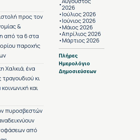
Αύγουστος
•
2026
Ιούλιος 2026
•
πιστολή προς τον
Ιούνιος 2026
•
νομίας &
Μάιος 2026
•
Απρίλιος 2026
•
η από τα 6 στα
Μάρτιος 2026
•
 ορίου παροχής
ων
Πλήρες
Ημερολόγιο
η Χαλκιά, ένα
Δημοσιεύσεων
ς τραγουδιού κι
 κοινωνική και
των πυροσβεστών
 αναδεικνύουν
αποφάσεων από
ίας