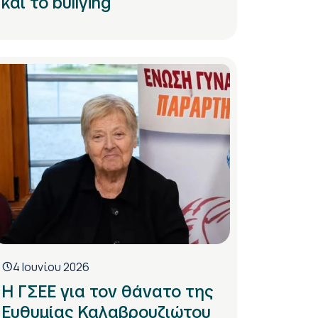
και το bullying
4 Ιουνίου 2026
Η ΓΣΕΕ για τον θάνατο της
Ευθυμίας Καλαβρουζιώτου