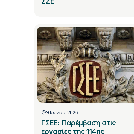
ΣΣΕ
9 Ιουνίου 2026
ΓΣΕΕ: Παρέμβαση στις
εργασίες της 114ης