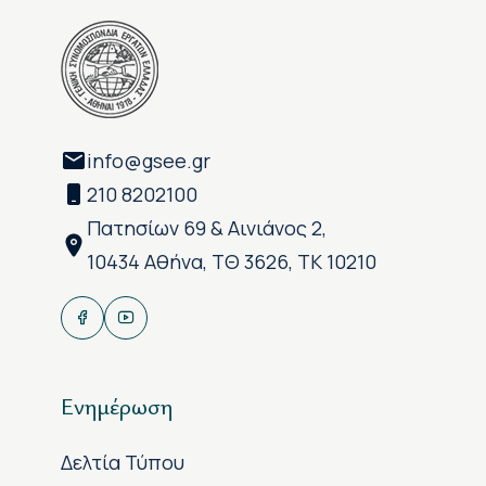
info@gsee.gr
210 8202100
Πατησίων 69 & Αινιάνος 2,
10434 Αθήνα, ΤΘ 3626, ΤΚ 10210
Ενημέρωση
Δελτία Τύπου