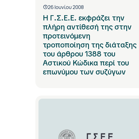
26 Ιουνίου 2008
Η Γ.Σ.Ε.Ε. εκφράζει την
πλήρη αντίθεσή της στην
προτεινόμενη
τροποποίηση της διάταξης
του άρθρου 1388 του
Αστικού Κώδικα περί του
επωνύμου των συζύγων