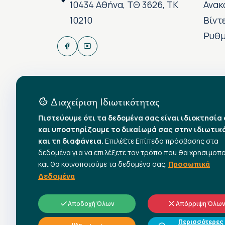
10434 Αθήνα, ΤΘ 3626, ΤΚ
Ανακ
10210
Βίντ
Ρυθμ
Διαχείριση Ιδιωτικότητας
Πιστεύουμε ότι τα δεδομένα σας είναι ιδιοκτησία
και υποστηρίζουμε το δικαίωμά σας στην ιδιωτικ
και τη διαφάνεια.
Επιλέξτε Επίπεδο πρόσβασης στα
δεδομένα για να επιλέξετε τον τρόπο που θα χρησιμοπ
και θα κοινοποιούμε τα δεδομένα σας.
Προσωπικά
Δεδομένα
Αποδοχή Όλων
Απόρριψη Όλω
Περισσότερες