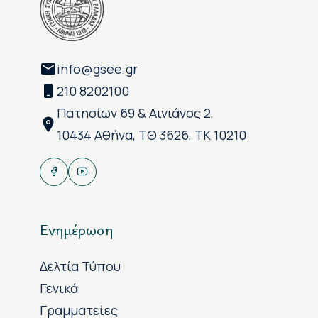
info@gsee.gr
210 8202100
Πατησίων 69 & Αινιάνος 2,
10434 Αθήνα, ΤΘ 3626, ΤΚ 10210
Ενημέρωση
Δελτία Τύπου
Γενικά
Γραμματείες