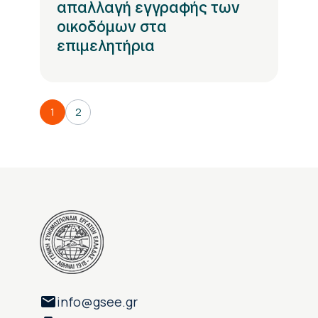
απαλλαγή εγγραφής των
οικοδόμων στα
επιμελητήρια
1
2
info@gsee.gr