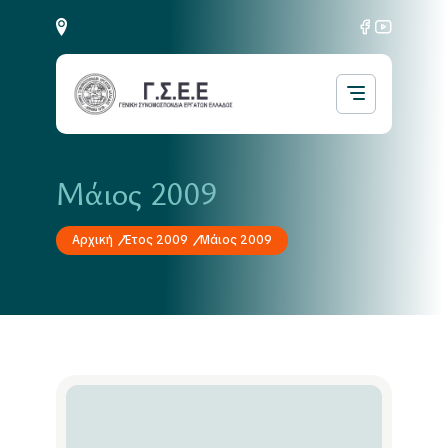
Μάιος 2009
Αρχική
Έτος 2009
Μάιος 2009