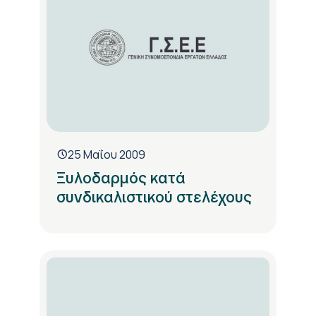
25 Μαΐου 2009
Ξυλοδαρμός κατά
συνδικαλιστικού στελέχους