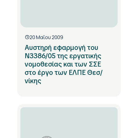
20 Μαΐου 2009
Αυστηρή εφαρμογή του
Ν3386/05 της εργατικής
νομοθεσίας και των ΣΣΕ
στο έργο των ΕΛΠΕ Θεσ/
νίκης