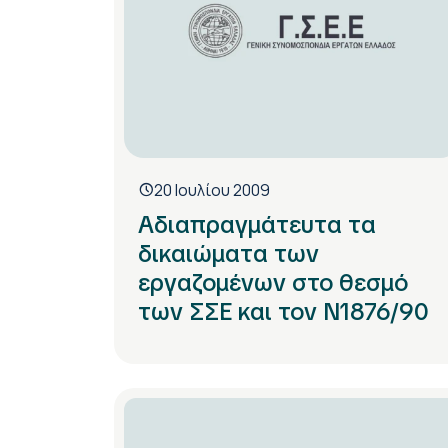
20 Ιουλίου 2009
Αδιαπραγμάτευτα τα
δικαιώματα των
εργαζομένων στο θεσμό
των ΣΣΕ και τον Ν1876/90