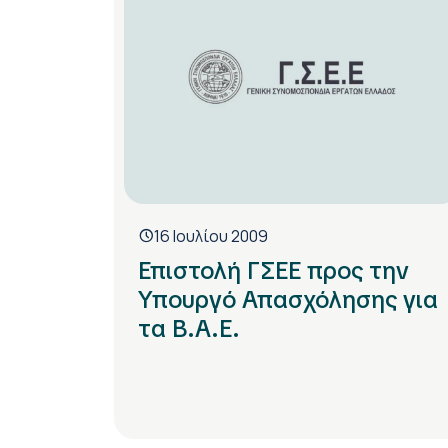
16 Ιουλίου 2009
Επιστολή ΓΣΕΕ προς την
Υπουργό Απασχόλησης για
τα Β.Α.Ε.