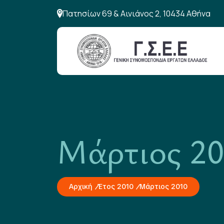
Πατησίων 69 & Αινιάνος 2, 10434 Αθήνα
Μάρτιος 2
Αρχική
Έτος 2010
Μάρτιος 2010