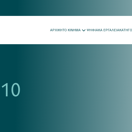
ΑΡΧΙΚΗ
ΤΟ ΚΙΝΗΜΑ
ΨΗΦΙΑΚΑ ΕΡΓΑΛΕΙΑ
ΚΑΤΗΓ
010