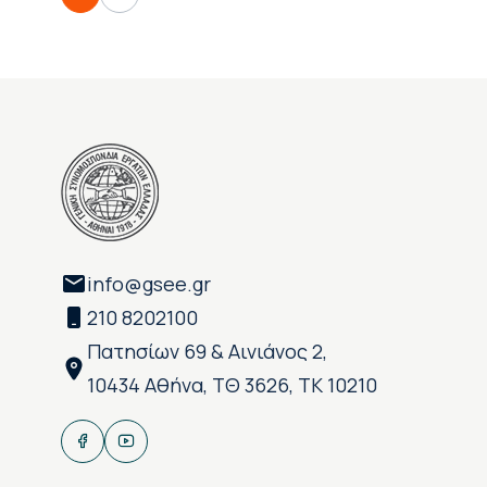
info@gsee.gr
210 8202100
Πατησίων 69 & Αινιάνος 2,
10434 Αθήνα, ΤΘ 3626, ΤΚ 10210