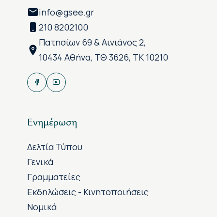
info@gsee.gr
210 8202100
Πατησίων 69 & Αινιάνος 2,
10434 Αθήνα, ΤΘ 3626, ΤΚ 10210
Ενημέρωση
Δελτία Τύπου
Γενικά
Γραμματείες
Εκδηλώσεις - Κινητοποιήσεις
Νομικά