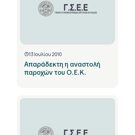
13 Ιουλίου 2010
Απαράδεκτη η αναστολή
παροχών του Ο.Ε.Κ.