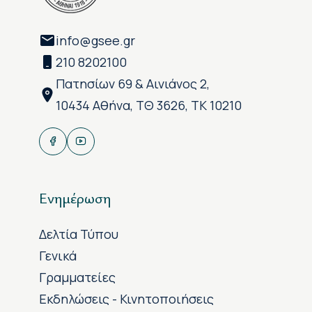
info@gsee.gr
210 8202100
Πατησίων 69 & Αινιάνος 2,
10434 Αθήνα, ΤΘ 3626, ΤΚ 10210
Ενημέρωση
Δελτία Τύπου
Γενικά
Γραμματείες
Εκδηλώσεις - Κινητοποιήσεις