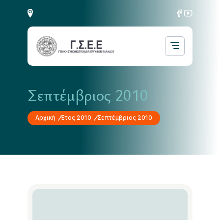
Σεπτέμβριος 2010
Αρχική
Έτος 2010
Σεπτέμβριος 2010