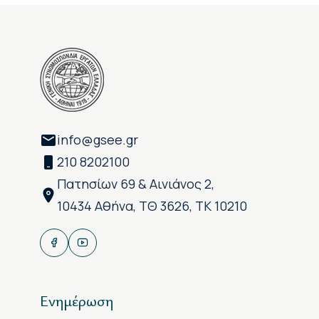
info@gsee.gr
210 8202100
Πατησίων 69 & Αινιάνος 2,
10434 Αθήνα, ΤΘ 3626, ΤΚ 10210
Ενημέρωση