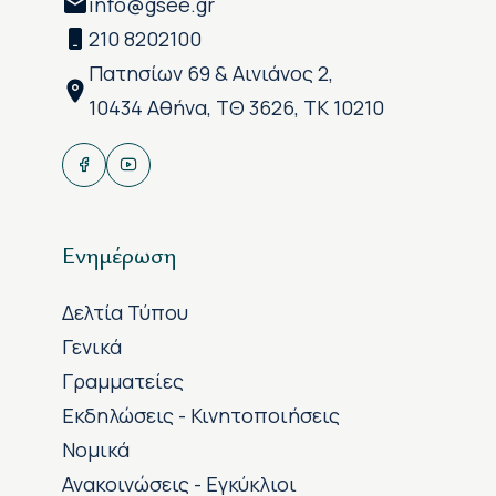
info@gsee.gr
210 8202100
Πατησίων 69 & Αινιάνος 2,
10434 Αθήνα, ΤΘ 3626, ΤΚ 10210
Ενημέρωση
Δελτία Τύπου
Γενικά
Γραμματείες
Εκδηλώσεις - Κινητοποιήσεις
Νομικά
Ανακοινώσεις - Εγκύκλιοι