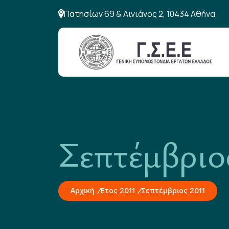
Πατησίων 69 & Αινιάνος 2, 10434 Αθήνα
Σεπτέμβριο
Αρχική
Έτος 2011
Σεπτέμβριος 2011