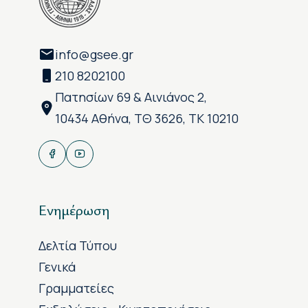
info@gsee.gr
210 8202100
Πατησίων 69 & Αινιάνος 2,
10434 Αθήνα, ΤΘ 3626, ΤΚ 10210
Ενημέρωση
Δελτία Τύπου
Γενικά
Γραμματείες