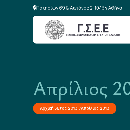
Πατησίων 69 & Αινιάνος 2, 10434 Αθήνα
Απρίλιος 2
Αρχική
Έτος 2013
Απρίλιος 2013