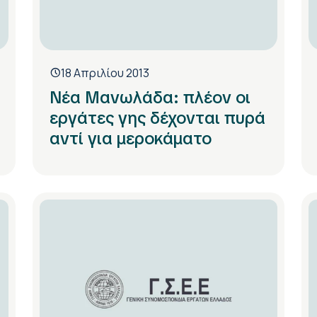
18 Απριλίου 2013
Νέα Μανωλάδα: πλέον οι
εργάτες γης δέχονται πυρά
αντί για μεροκάματο