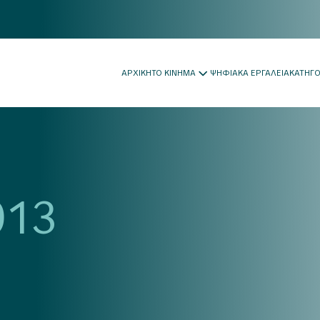
ΑΡΧΙΚΗ
ΤΟ ΚΙΝΗΜΑ
ΨΗΦΙΑΚΑ ΕΡΓΑΛΕΙΑ
ΚΑΤΗΓ
013