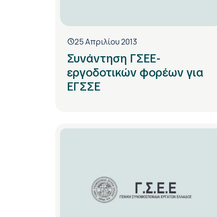
25 Απριλίου 2013
Συνάντηση ΓΣΕΕ-
εργοδοτικών φορέων για
ΕΓΣΣΕ