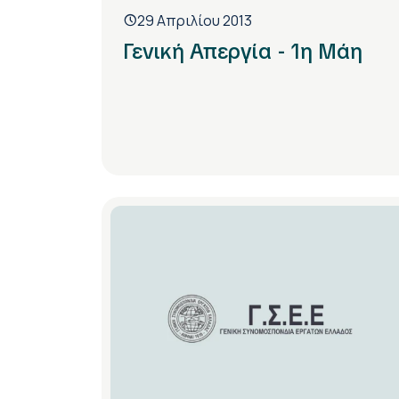
29 Απριλίου 2013
Γενική Απεργία - 1η Μάη