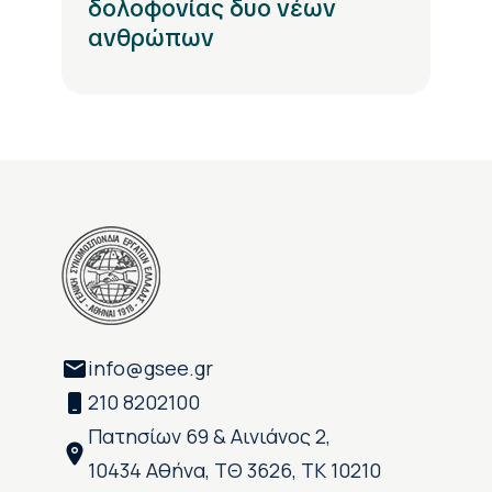
δολοφονίας δυο νέων
ανθρώπων
info@gsee.gr
210 8202100
Πατησίων 69 & Αινιάνος 2,
10434 Αθήνα, ΤΘ 3626, ΤΚ 10210