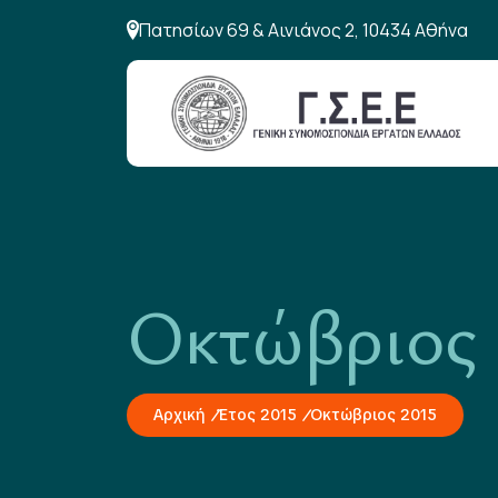
Πατησίων 69 & Αινιάνος 2, 10434 Αθήνα
Οκτώβριος
Αρχική
Έτος 2015
Οκτώβριος 2015