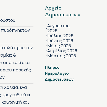
Αρχείο
Δημοσιεύσεων
γούστου
Αύγουστος
•
ν πυρόπληκτων
2026
Ιούλιος 2026
•
Ιούνιος 2026
•
Μάιος 2026
•
πιστολή προς τον
Απρίλιος 2026
•
νομίας &
Μάρτιος 2026
•
η από τα 6 στα
Πλήρες
 ορίου παροχής
Ημερολόγιο
ων
Δημοσιεύσεων
η Χαλκιά, ένα
ς τραγουδιού κι
 κοινωνική και