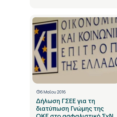
6 Μαΐου 2016
Δήλωση ΓΣΕΕ για τη
διατύπωση Γνώμης της
ΟΚΕ στο ασφαλιστικό ΣχΝ