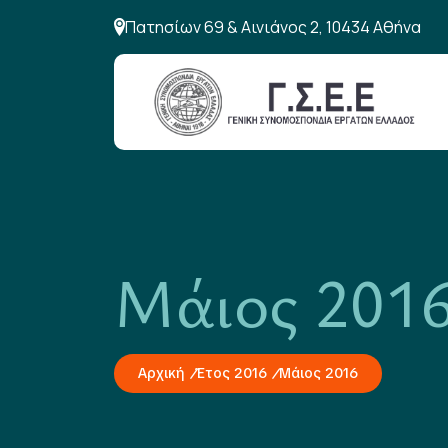
Πατησίων 69 & Αινιάνος 2, 10434 Αθήνα
Μάιος 201
Αρχική
Έτος 2016
Μάιος 2016