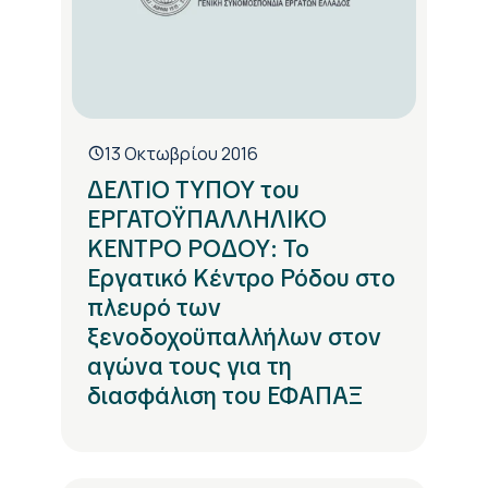
13 Οκτωβρίου 2016
ΔΕΛΤΙΟ ΤΥΠΟΥ του
ΕΡΓΑΤΟΫΠΑΛΛΗΛΙΚΟ
ΚΕΝΤΡΟ ΡΟΔΟΥ: Το
Εργατικό Κέντρο Ρόδου στο
πλευρό των
ξενοδοχοϋπαλλήλων στον
αγώνα τους για τη
διασφάλιση του ΕΦΑΠΑΞ