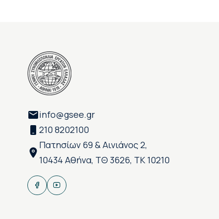
info@gsee.gr
210 8202100
Πατησίων 69 & Αινιάνος 2,
10434 Αθήνα, ΤΘ 3626, ΤΚ 10210