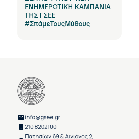
ΕΝΗΜΕΡΩΤΙΚΗ ΚΑΜΠΑΝΙΑ
ΤΗΣ ΓΣΕΕ
#ΣπάμεΤουςΜύθους
info@gsee.gr
210 8202100
Πατησίων 69 & Αινιάνος 2,