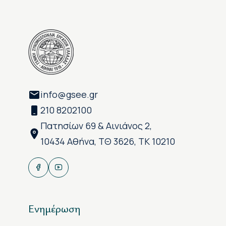
info@gsee.gr
210 8202100
Πατησίων 69 & Αινιάνος 2,
10434 Αθήνα, ΤΘ 3626, ΤΚ 10210
Ενημέρωση