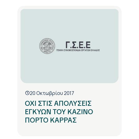
20 Οκτωβρίου 2017
ΟΧΙ ΣΤΙΣ ΑΠΟΛΥΣΕΙΣ
ΕΓΚΥΩΝ ΤΟΥ ΚΑΖΙΝΟ
ΠΟΡΤΟ ΚΑΡΡΑΣ