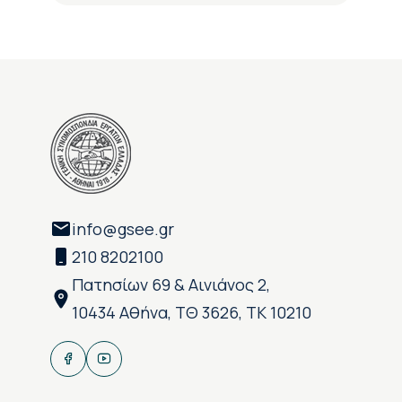
info@gsee.gr
210 8202100
Πατησίων 69 & Αινιάνος 2,
10434 Αθήνα, ΤΘ 3626, ΤΚ 10210