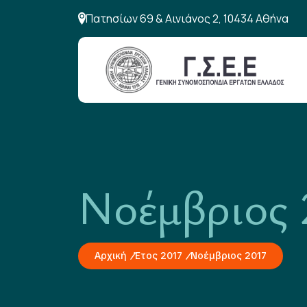
Πατησίων 69 & Αινιάνος 2, 10434 Αθήνα
Νοέμβριος 
Αρχική
Έτος 2017
Νοέμβριος 2017