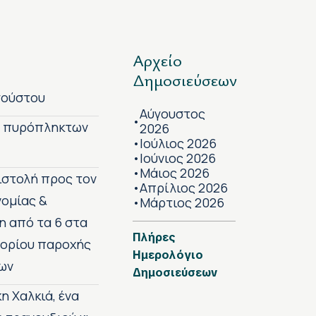
Αρχείο
Δημοσιεύσεων
γούστου
Αύγουστος
•
ν πυρόπληκτων
2026
Ιούλιος 2026
•
Ιούνιος 2026
•
Μάιος 2026
•
πιστολή προς τον
Απρίλιος 2026
•
νομίας &
Μάρτιος 2026
•
η από τα 6 στα
Πλήρες
 ορίου παροχής
Ημερολόγιο
ων
Δημοσιεύσεων
η Χαλκιά, ένα