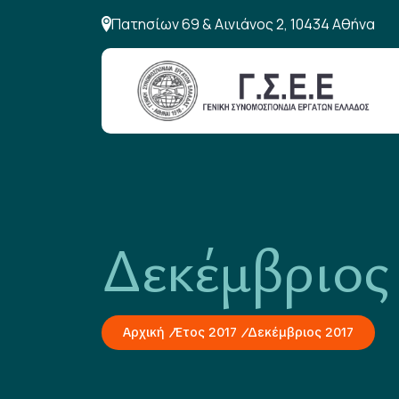
Πατησίων 69 & Αινιάνος 2, 10434 Αθήνα
Δεκέμβριος
Αρχική
Έτος 2017
Δεκέμβριος 2017