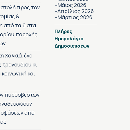
Μάιος 2026
•
πιστολή προς τον
Απρίλιος 2026
•
νομίας &
Μάρτιος 2026
•
η από τα 6 στα
Πλήρες
 ορίου παροχής
Ημερολόγιο
ων
Δημοσιεύσεων
η Χαλκιά, ένα
ς τραγουδιού κι
 κοινωνική και
των πυροσβεστών
 αναδεικνύουν
αποφάσεων από
ίας