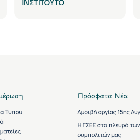
ΙΝΣΤΙΤΟΥΤΟ
μέρωση
Πρόσφατα Νέα
ία Τύπου
Αμοιβή αργίας 15ης Αυ
κά
H ΓΣΕΕ στο πλευρό τω
ματείες
συμπολιτών μας