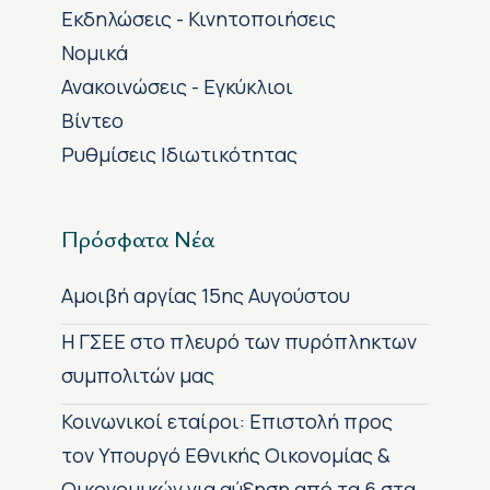
Εκδηλώσεις - Κινητοποιήσεις
Νομικά
Ανακοινώσεις - Εγκύκλιοι
Βίντεο
Ρυθμίσεις Ιδιωτικότητας
Πρόσφατα Νέα
Αμοιβή αργίας 15ης Αυγούστου
H ΓΣΕΕ στο πλευρό των πυρόπληκτων
συμπολιτών μας
Κοινωνικοί εταίροι: Επιστολή προς
τον Υπουργό Εθνικής Οικονομίας &
Οικονομικών για αύξηση από τα 6 στα