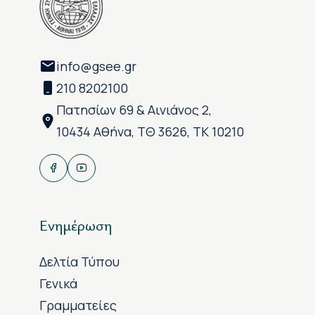
info@gsee.gr
210 8202100
Πατησίων 69 & Αινιάνος 2,
10434 Αθήνα, ΤΘ 3626, ΤΚ 10210
Ενημέρωση
Δελτία Τύπου
Γενικά
Γραμματείες