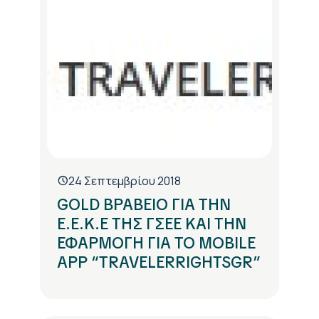
24 Σεπτεμβρίου 2018
GOLD ΒΡΑΒΕΙΟ ΓΙΑ ΤΗΝ
Ε.Ε.Κ.Ε ΤΗΣ ΓΣΕΕ ΚΑΙ ΤΗΝ
ΕΦΑΡΜΟΓΗ ΓΙΑ ΤΟ MOBILE
APP “TRAVELERRIGHTSGR”