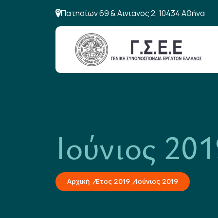
Πατησίων 69 & Αινιάνος 2, 10434 Αθήνα
Ιούνιος 201
Αρχική
Έτος 2019
Ιούνιος 2019