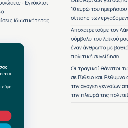
Οικονομικών για αύξησ
οινώσεις - Εγκύκλιοι
10 ευρώ του ημερήσιου
εο
σίτισης των εργαζόμεν
ίσεις Ιδιωτικότητας
Αποχαιρετούμε τον Λάκ
σύμβολο του λαϊκού μα
έναν άνθρωπο με βαθιά
πολιτική συνείδηση
 σας
Οι τραγικοί θάνατοι 
ότητα
σε Γύθειο και Ρέθυμνο
την ανάγκη γενναίων 
οιούμε
την πλευρά της πολιτε
ν