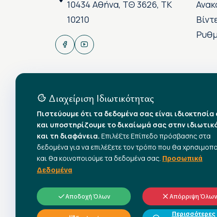
10434 Αθήνα, ΤΘ 3626, ΤΚ
Ανακ
10210
Βίντ
Ρυθμ
Διαχείριση Ιδιωτικότητας
Πιστεύουμε ότι τα δεδομένα σας είναι ιδιοκτησία
και υποστηρίζουμε το δικαίωμά σας στην ιδιωτικ
και τη διαφάνεια.
Επιλέξτε Επίπεδο πρόσβασης στα
δεδομένα για να επιλέξετε τον τρόπο που θα χρησιμοπ
και θα κοινοποιούμε τα δεδομένα σας.
Προσωπικά
Δεδομένα
Αποδοχή Όλων
Απόρριψη Όλω
Περισσότερες