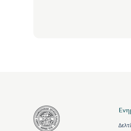
Ενη
Δελτ