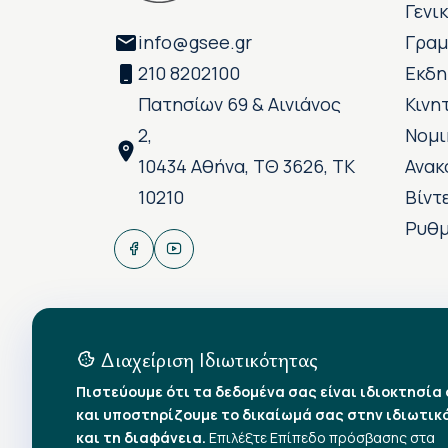
Γενι
info@gsee.gr
Γραμ
210 8202100
Εκδη
Πατησίων 69 & Αινιάνος
Κινη
2,
Νομι
10434 Αθήνα, ΤΘ 3626, ΤΚ
Ανακ
10210
Βίντ
Ρυθμ
Διαχείριση Ιδιωτικότητας
Πιστεύουμε ότι τα δεδομένα σας είναι ιδιοκτησία
και υποστηρίζουμε το δικαίωμά σας στην ιδιωτικ
και τη διαφάνεια.
Επιλέξτε Επίπεδο πρόσβασης στα