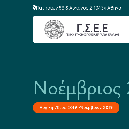
Πατησίων 69 & Αινιάνος 2, 10434 Αθήνα
Νοέμβριος 
Αρχική
Έτος 2019
Νοέμβριος 2019