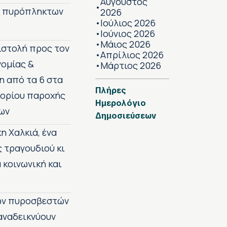
Αύγουστος
•
ν πυρόπληκτων
2026
Ιούλιος 2026
•
Ιούνιος 2026
•
Μάιος 2026
•
πιστολή προς τον
Απρίλιος 2026
•
νομίας &
Μάρτιος 2026
•
η από τα 6 στα
Πλήρες
 ορίου παροχής
Ημερολόγιο
ων
Δημοσιεύσεων
η Χαλκιά, ένα
ς τραγουδιού κι
 κοινωνική και
των πυροσβεστών
 αναδεικνύουν