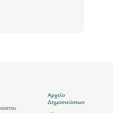
Αρχείο
Δημοσιεύσεων
γούστου