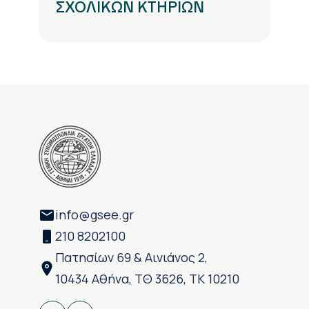
ΣΧΟΛΙΚΩΝ ΚΤΗΡΙΩΝ
info@gsee.gr
210 8202100
Πατησίων 69 & Αινιάνος 2,
10434 Αθήνα, ΤΘ 3626, ΤΚ 10210