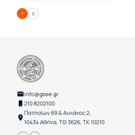
1
2
info@gsee.gr
210 8202100
Πατησίων 69 & Αινιάνος 2,
10434 Αθήνα, ΤΘ 3626, ΤΚ 10210