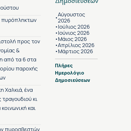
Δημοσιεύσεων
γούστου
Αύγουστος
•
ν πυρόπληκτων
2026
Ιούλιος 2026
•
Ιούνιος 2026
•
Μάιος 2026
•
πιστολή προς τον
Απρίλιος 2026
•
νομίας &
Μάρτιος 2026
•
η από τα 6 στα
Πλήρες
 ορίου παροχής
Ημερολόγιο
ων
Δημοσιεύσεων
η Χαλκιά, ένα
ς τραγουδιού κι
 κοινωνική και
των πυροσβεστών