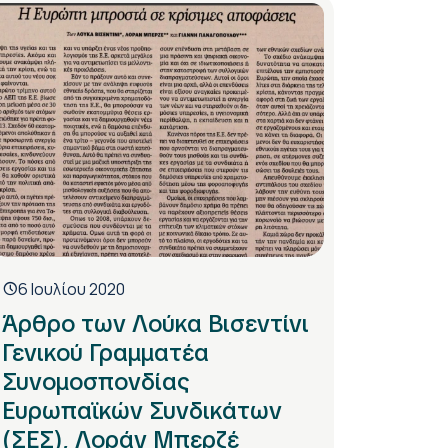
6 Ιουλίου 2020
Άρθρο των Λούκα Βισεντίνι
Γενικού Γραμματέα
Συνομοσπονδίας
Ευρωπαϊκών Συνδικάτων
(ΣΕΣ), Λοράν Μπερζέ