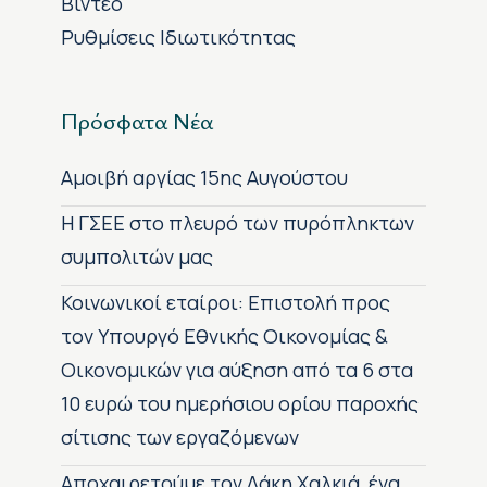
Βίντεο
Ρυθμίσεις Ιδιωτικότητας
Πρόσφατα Νέα
Αμοιβή αργίας 15ης Αυγούστου
H ΓΣΕΕ στο πλευρό των πυρόπληκτων
συμπολιτών μας
Κοινωνικοί εταίροι: Επιστολή προς
τον Υπουργό Εθνικής Οικονομίας &
Οικονομικών για αύξηση από τα 6 στα
10 ευρώ του ημερήσιου ορίου παροχής
σίτισης των εργαζόμενων
Αποχαιρετούμε τον Λάκη Χαλκιά, ένα