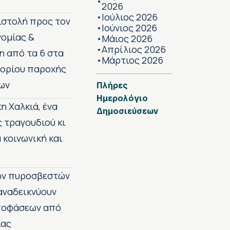
•
2026
Ιούλιος 2026
•
πιστολή προς τον
Ιούνιος 2026
•
νομίας &
Μάιος 2026
•
Απρίλιος 2026
•
η από τα 6 στα
Μάρτιος 2026
•
 ορίου παροχής
ων
Πλήρες
Ημερολόγιο
η Χαλκιά, ένα
Δημοσιεύσεων
ς τραγουδιού κι
 κοινωνική και
των πυροσβεστών
 αναδεικνύουν
αποφάσεων από
ίας