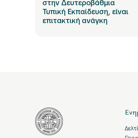
στην Δευτεροβάθμια
Τυπική Εκπαίδευση, είναι
επιτακτική ανάγκη
Ενη
Δελτ
Γενι