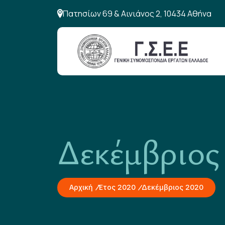
Πατησίων 69 & Αινιάνος 2, 10434 Αθήνα
Δεκέμβριος
Αρχική
Έτος 2020
Δεκέμβριος 2020