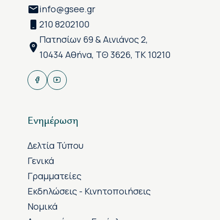
info@gsee.gr
210 8202100
Πατησίων 69 & Αινιάνος 2,
10434 Αθήνα, ΤΘ 3626, ΤΚ 10210
Ενημέρωση
Δελτία Τύπου
Γενικά
Γραμματείες
Εκδηλώσεις - Κινητοποιήσεις
Νομικά