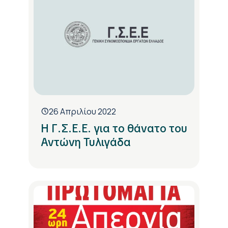
26 Απριλίου 2022
Η Γ.Σ.Ε.Ε. για το θάνατο του
Αντώνη Τυλιγάδα