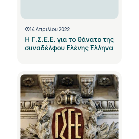
14 Απριλίου 2022
Η Γ.Σ.Ε.Ε. για το θάνατο της
συναδέλφου Ελένης Έλληνα