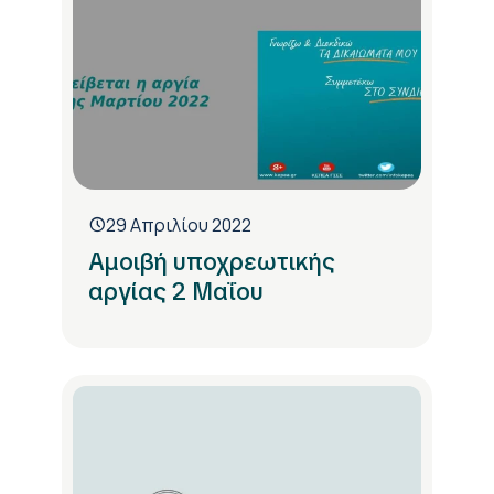
29 Απριλίου 2022
Αμοιβή υποχρεωτικής
αργίας 2 Μαΐου