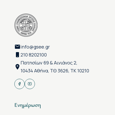
info@gsee.gr
210 8202100
Πατησίων 69 & Αινιάνος 2,
10434 Αθήνα, ΤΘ 3626, ΤΚ 10210
Ενημέρωση