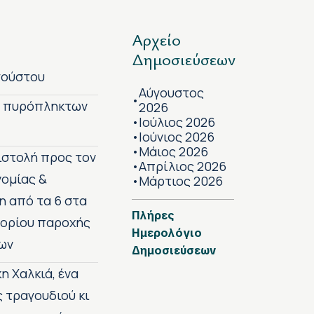
Αρχείο
Δημοσιεύσεων
γούστου
Αύγουστος
•
ν πυρόπληκτων
2026
Ιούλιος 2026
•
Ιούνιος 2026
•
Μάιος 2026
•
πιστολή προς τον
Απρίλιος 2026
•
νομίας &
Μάρτιος 2026
•
η από τα 6 στα
Πλήρες
 ορίου παροχής
Ημερολόγιο
ων
Δημοσιεύσεων
η Χαλκιά, ένα
ς τραγουδιού κι