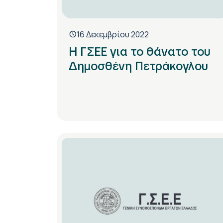
16 Δεκεμβρίου 2022
Η ΓΣΕΕ για το θάνατο του
Δημοσθένη Πετράκογλου