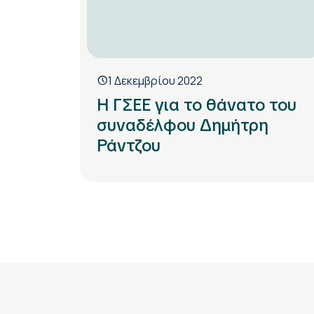
1 Δεκεμβρίου 2022
Η ΓΣΕΕ για το θάνατο του
συναδέλφου Δημήτρη
Ράντζου