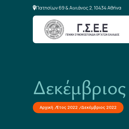
Πατησίων 69 & Αινιάνος 2, 10434 Αθήνα
Δεκέμβριος
Αρχική
Έτος 2022
Δεκέμβριος 2022