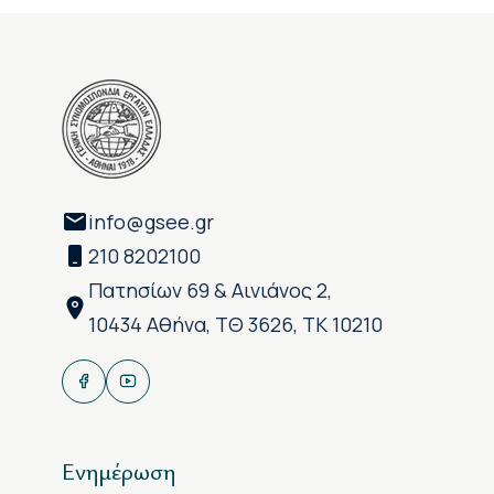
info@gsee.gr
210 8202100
Πατησίων 69 & Αινιάνος 2,
10434 Αθήνα, ΤΘ 3626, ΤΚ 10210
Ενημέρωση