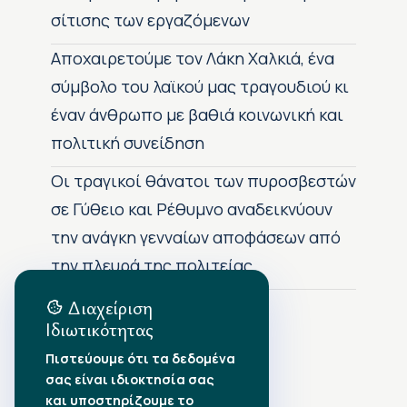
σίτισης των εργαζόμενων
Αποχαιρετούμε τον Λάκη Χαλκιά, ένα
σύμβολο του λαϊκού μας τραγουδιού κι
έναν άνθρωπο με βαθιά κοινωνική και
πολιτική συνείδηση
Οι τραγικοί θάνατοι των πυροσβεστών
σε Γύθειο και Ρέθυμνο αναδεικνύουν
την ανάγκη γενναίων αποφάσεων από
την πλευρά της πολιτείας
Διαχείριση
Ιδιωτικότητας
Αρχείο Δημοσιεύσεων
Πιστεύουμε ότι τα δεδομένα
σας είναι ιδιοκτησία σας
Αύγουστος 2026
•
και υποστηρίζουμε το
Ιούλιος 2026
•