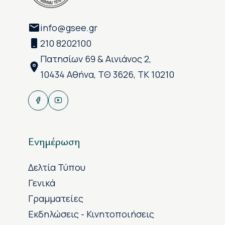
info@gsee.gr
210 8202100
Πατησίων 69 & Αινιάνος 2,
10434 Αθήνα, ΤΘ 3626, ΤΚ 10210
Ενημέρωση
Δελτία Τύπου
Γενικά
Γραμματείες
Εκδηλώσεις - Κινητοποιήσεις