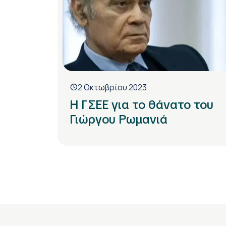
2 Οκτωβρίου 2023
Η ΓΣΕΕ για το θάνατο του
Γιώργου Ρωμανιά