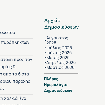
Αρχείο
Δημοσιεύσεων
γούστου
Αύγουστος
•
ν πυρόπληκτων
2026
Ιούλιος 2026
•
Ιούνιος 2026
•
Μάιος 2026
•
πιστολή προς τον
Απρίλιος 2026
•
νομίας &
Μάρτιος 2026
•
η από τα 6 στα
Πλήρες
 ορίου παροχής
Ημερολόγιο
ων
Δημοσιεύσεων
η Χαλκιά, ένα