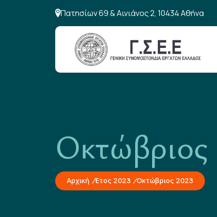
Πατησίων 69 & Αινιάνος 2, 10434 Αθήνα
Οκτώβριος
Αρχική
Έτος 2023
Οκτώβριος 2023