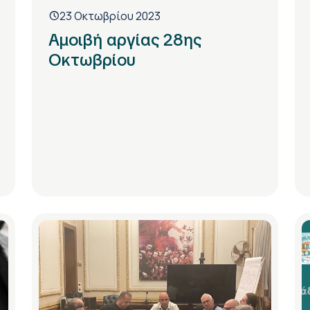
23 Οκτωβρίου 2023
Αμοιβή αργίας 28ης
Οκτωβρίου