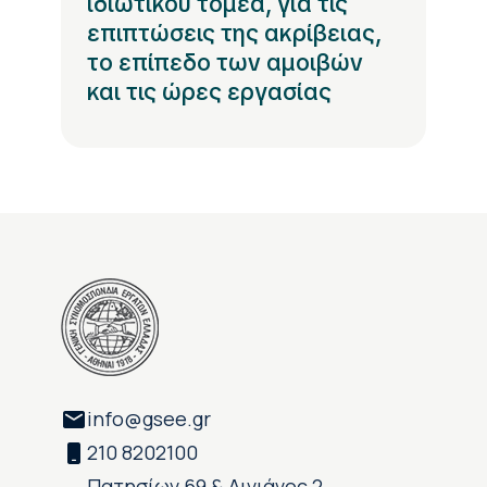
ιδιωτικού τομέα, για τις
επιπτώσεις της ακρίβειας,
το επίπεδο των αμοιβών
και τις ώρες εργασίας
info@gsee.gr
210 8202100
Πατησίων 69 & Αινιάνος 2,