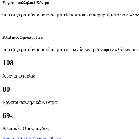
Εργατοϋπαλληλικά Κέντρα
που συγκροτούνται από σωματεία και τοπικά παραρτήματα πανελλαδ
Κλαδικές Ομοσπονδίες
που συγκροτούνται από σωματεία των ίδιων ή συναφών κλάδων οικ
108
Χρόνια ιστορίας
80
Εργατοϋπαλληλικά Κέντρα
69
+3
Kλαδικές Ομοσπονδίες
Ενημερωθείτε
Ενημερωθείτε