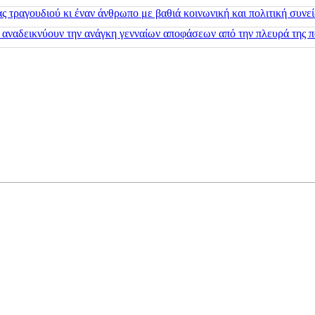
 τραγουδιού κι έναν άνθρωπο με βαθιά κοινωνική και πολιτική συνε
 αναδεικνύουν την ανάγκη γενναίων αποφάσεων από την πλευρά της π