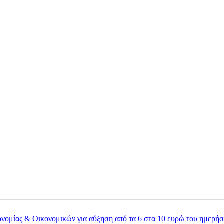
ονομίας & Οικονομικών για αύξηση από τα 6 στα 10 ευρώ του ημερήσ