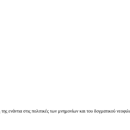
ς ενάντια στις πολιτικές των μνημονίων και του δογματικού νεοφι