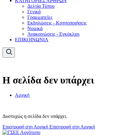
ΚΑΤΗΓΟΡΙΕΣ ΑΡΘΡΩΝ
Δελτία Τύπου
Γενικά
Γραμματείες
Εκδηλώσεις - Κινητοποιήσεις
Νομικά
Ανακοινώσεις - Εγκύκλιοι
ΕΠΙΚΟΙΝΩΝΙΑ
Η σελίδα δεν υπάρχει
Αρχική
Δυστυχώς η σελίδα δεν υπάρχει.
Επιστροφή στη Αρχική
Επιστροφή στη Αρχική