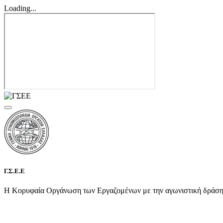
Loading...
Γ.Σ.Ε.Ε
Η Κορυφαία Οργάνωση των Εργαζομένων με την αγωνιστική δράση τη