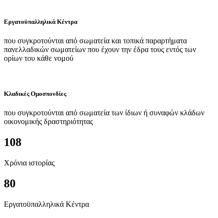
Εργατοϋπαλληλικά Κέντρα
που συγκροτούνται από σωματεία και τοπικά παραρτήματα
πανελλαδικών σωματείων που έχουν την έδρα τους εντός των
ορίων του κάθε νομού
Κλαδικές Ομοσπονδίες
που συγκροτούνται από σωματεία των ίδιων ή συναφών κλάδων
οικονομικής δραστηριότητας
108
Χρόνια ιστορίας
80
Εργατοϋπαλληλικά Κέντρα