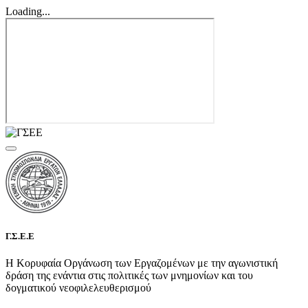
Loading...
Γ.Σ.Ε.Ε
Η Κορυφαία Οργάνωση των Εργαζομένων με την αγωνιστική
δράση της ενάντια στις πολιτικές των μνημονίων και του
δογματικού νεοφιλελευθερισμού