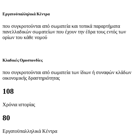
Εργατοϋπαλληλικά Κέντρα
που συγκροτούνται από σωματεία και τοπικά παραρτήματα
πανελλαδικών σωματείων που έχουν την έδρα τους εντός των
ορίων του κάθε νομού
Κλαδικές Ομοσπονδίες
που συγκροτούνται από σωματεία των ίδιων ή συναφών κλάδων
οικονομικής δραστηριότητας
108
Χρόνια ιστορίας
80
Εργατοϋπαλληλικά Κέντρα