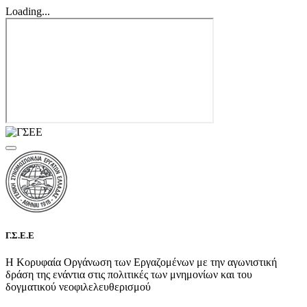
Loading...
Γ.Σ.Ε.Ε
Η Κορυφαία Οργάνωση των Εργαζομένων με την αγωνιστική
δράση της ενάντια στις πολιτικές των μνημονίων και του
δογματικού νεοφιλελευθερισμού