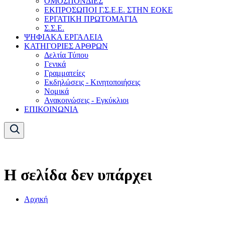
ΟΜΟΣΠΟΝΔΙΕΣ
ΕΚΠΡΟΣΩΠΟΙ Γ.Σ.Ε.Ε. ΣΤΗΝ ΕΟΚΕ
ΕΡΓΑΤΙΚΗ ΠΡΩΤΟΜΑΓΙΑ
Σ.Σ.Ε.
ΨΗΦΙΑΚΑ ΕΡΓΑΛΕΙΑ
ΚΑΤΗΓΟΡΙΕΣ ΑΡΘΡΩΝ
Δελτία Τύπου
Γενικά
Γραμματείες
Εκδηλώσεις - Κινητοποιήσεις
Νομικά
Ανακοινώσεις - Εγκύκλιοι
ΕΠΙΚΟΙΝΩΝΙΑ
Η σελίδα δεν υπάρχει
Αρχική