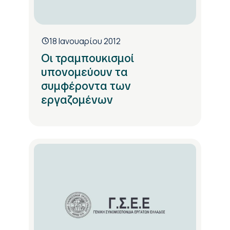
18 Ιανουαρίου 2012
Οι τραμπουκισμοί
υπονομεύουν τα
συμφέροντα των
εργαζομένων