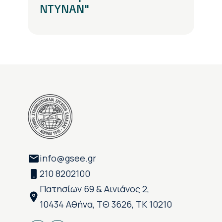
ΝΤΥΝΑΝ"
info@gsee.gr
210 8202100
Πατησίων 69 & Αινιάνος 2,
10434 Αθήνα, ΤΘ 3626, ΤΚ 10210